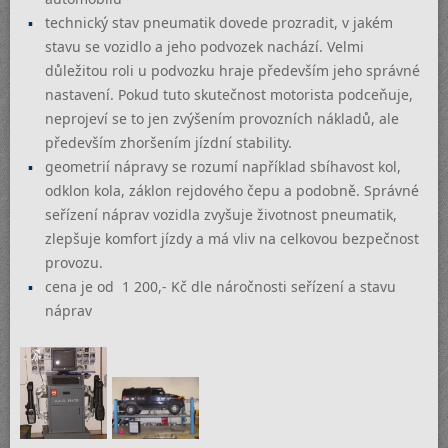
technický stav pneumatik dovede prozradit, v jakém
stavu se vozidlo a jeho podvozek nachází. Velmi
důležitou roli u podvozku hraje především jeho správné
nastavení. Pokud tuto skutečnost motorista podceňuje,
neprojeví se to jen zvýšením provozních nákladů, ale
především zhoršením jízdní stability.
geometrií nápravy se rozumí například sbíhavost kol,
odklon kola, záklon rejdového čepu a podobně. Správné
seřízení náprav vozidla zvyšuje životnost pneumatik,
zlepšuje komfort jízdy a má vliv na celkovou bezpečnost
provozu.
cena je od 1 200,- Kč dle náročnosti seřízení a stavu
náprav