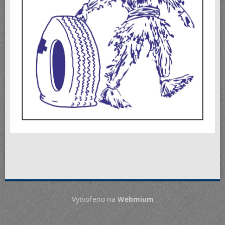
Vytvořeno na
Webmium