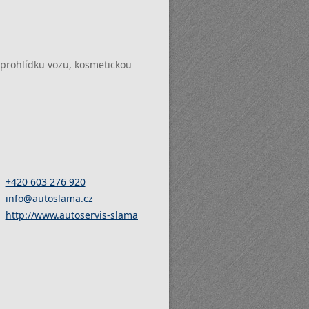
prohlídku vozu, kosmetickou
+420 603 276 920
info@autoslama.cz
http://www.autoservis-slama.cz