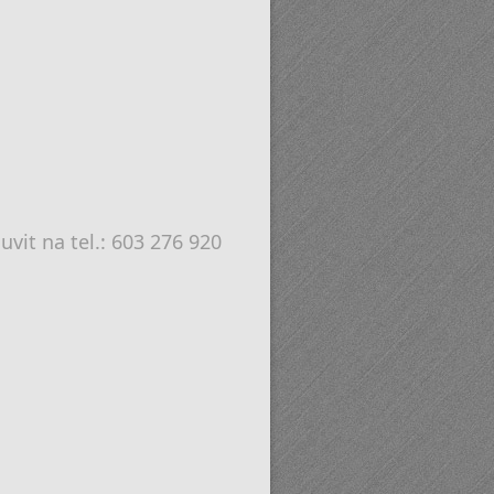
it na tel.: 603 276 920